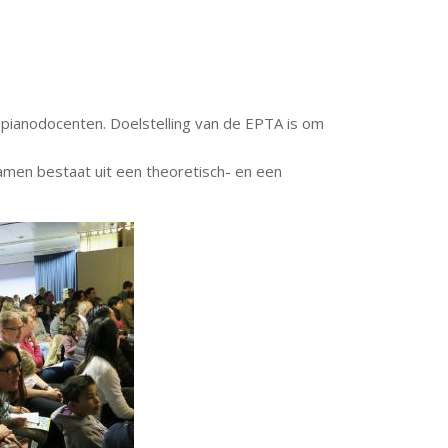
n pianodocenten. Doelstelling van de EPTA is om
xamen bestaat uit een theoretisch- en een