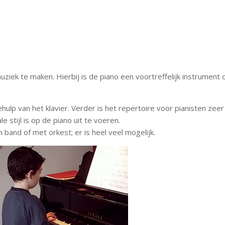
uziek te maken. Hierbij is de piano een voortreffelijk instrument om 
lp van het klavier. Verder is het repertoire voor pianisten zeer b
e stijl is op de piano uit te voeren.
n band of met orkest; er is heel veel mogelijk.