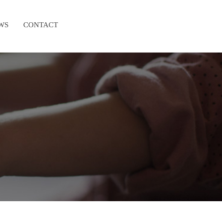
WS
CONTACT