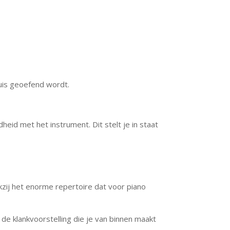
huis geoefend wordt.
id met het instrument. Dit stelt je in staat
zij het enorme repertoire dat voor piano
de klankvoorstelling die je van binnen maakt