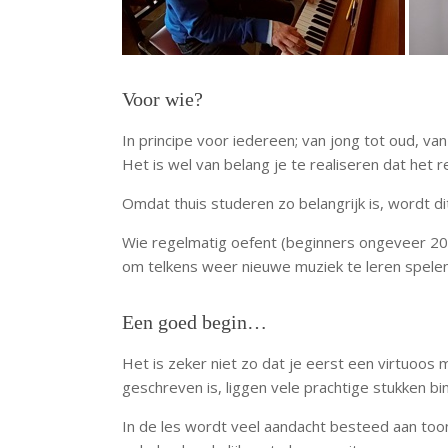
Voor wie?
In principe voor iedereen; van jong tot oud, v
Het is wel van belang je te realiseren dat het
Omdat thuis studeren zo belangrijk is, wordt di
Wie regelmatig oefent (beginners ongeveer 20 m
om telkens weer nieuwe muziek te leren spelen, 
Een goed begin…
Het is zeker niet zo dat je eerst een virtuoo
geschreven is, liggen vele prachtige stukken bi
In de les wordt veel aandacht besteed aan toon