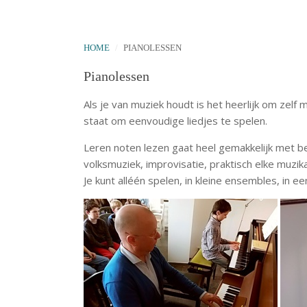
HOME
PIANOLESSEN
Pianolessen
Als je van muziek houdt is het heerlijk om zelf m
staat om eenvoudige liedjes te spelen.
Leren noten lezen gaat heel gemakkelijk met behu
volksmuziek, improvisatie, praktisch elke muzikal
Je kunt alléén spelen, in kleine ensembles, in ee