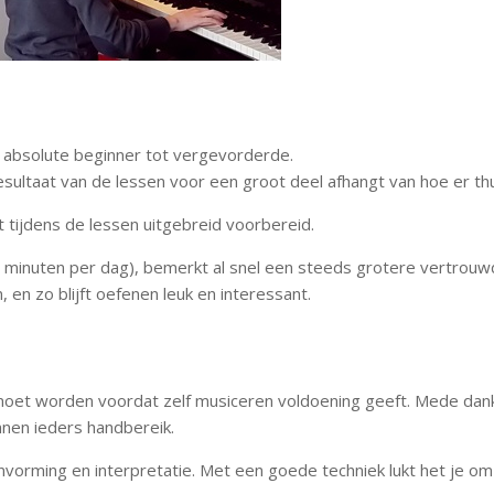
an absolute beginner tot vergevorderde.
 resultaat van de lessen voor een groot deel afhangt van hoe er t
t tijdens de lessen uitgebreid voorbereid.
inuten per dag), bemerkt al snel een steeds grotere vertrouwdhe
en zo blijft oefenen leuk en interessant.
s moet worden voordat zelf musiceren voldoening geeft. Mede dank
nnen ieders handbereik.
vorming en interpretatie. Met een goede techniek lukt het je om 