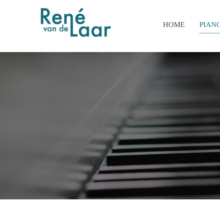
HOME
PIAN