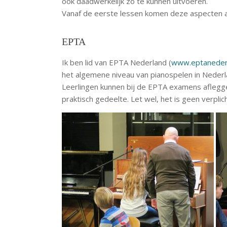
ook daadwerkelijk zo te kunnen uitvoeren.
Vanaf de eerste lessen komen deze aspecten aa
EPTA
Ik ben lid van EPTA Nederland (
www.eptanederl
het algemene niveau van pianospelen in Nederl
Leerlingen kunnen bij de EPTA examens afleggen
praktisch gedeelte. Let wel, het is geen verpli