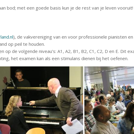
n bod; met een goede basis kun je de rest van je leven vooruit!
and.nl
), de vakvereniging van en voor professionele pianisten e
and op peil te houden.
 op de volgende niveau’s: A1, A2, B1, B2, C1, C2, D en E. Dit e
chting, het examen kan als een stimulans dienen bij het oefenen.