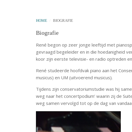
HOME
BIOGRAFIE
Biografie
René begon op zeer jonge leeftijd met pianospel
gevraagd begeleider en in die hoedanigheid ve
koor zijn eerste televisie- en radio optreden en
René studeerde hoofdvak piano aan het Conser
musicus) en UM (uitvoerend musicus).
Tijdens zijn conservatoriumstudie was hij sam
weg naar het concertpodium’ waarin zij de Sui
weg samen vervolgd tot op de dag van vandaa