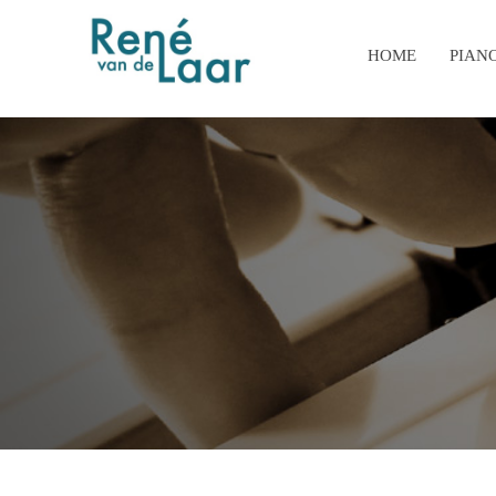
HOME
PIAN