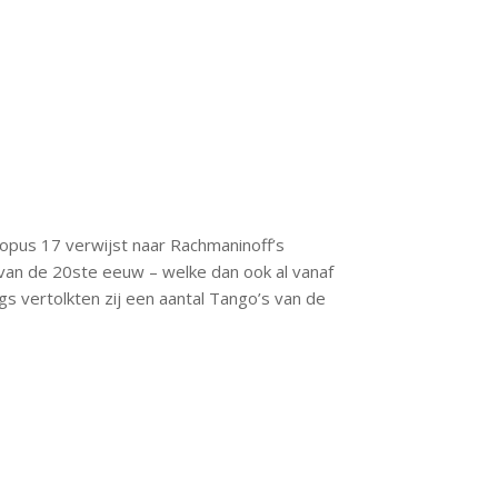
opus 17 verwijst naar Rachmaninoff’s
van de 20ste eeuw – welke dan ook al vanaf
gs vertolkten zij een aantal Tango’s van de