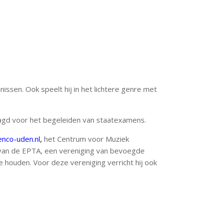
issen. Ook speelt hij in het lichtere genre met
aagd voor het begeleiden van staatexamens.
nco-uden.nl
,
het Centrum voor Muziek
d van de EPTA, een vereniging van bevoegde
e houden. Voor deze vereniging verricht hij ook