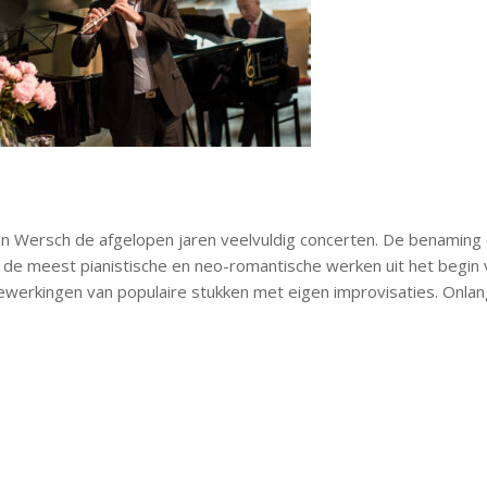
n Wersch de afgelopen jaren veelvuldig concerten. De benaming 
 de meest pianistische en neo-romantische werken uit het begin 
bewerkingen van populaire stukken met eigen improvisaties. Onlan