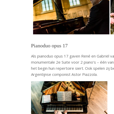
Pianoduo opus 17
Als pianoduo opus 17 gaven René en Gabriël va
monumentale 2e Suite voor 2 piano’s – één van
het begin hun repertoire siert. Ook spelen zij 
Argentijnse componist Astor Piazzola.