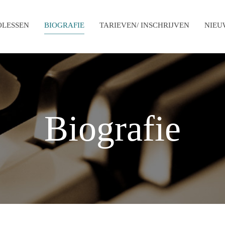
OLESSEN
BIOGRAFIE
TARIEVEN/ INSCHRIJVEN
NIEU
Biografie