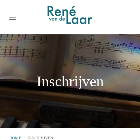
Inschrijven
HOME
INSCHRIJVEN